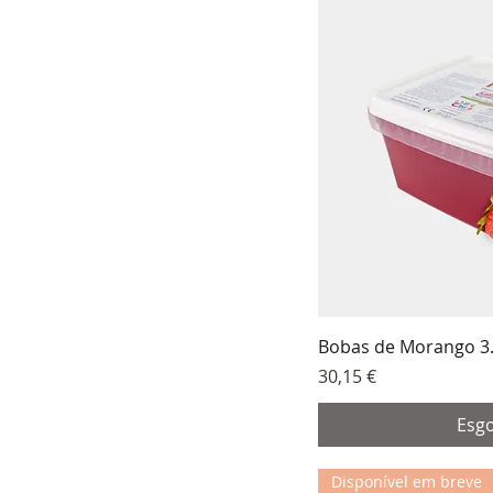
Bobas de Morango 3
Preço
30,15 €
Esg
Disponível em breve