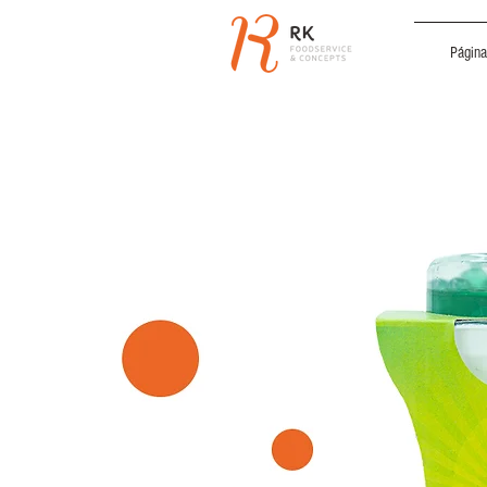
Página 