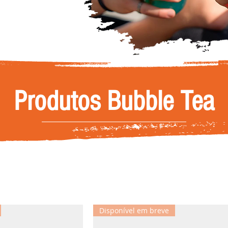
Produtos Bubble Tea
Disponível em breve