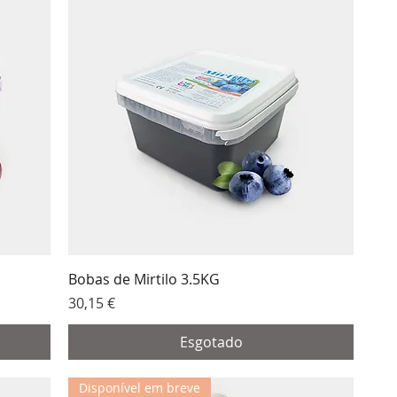
Bobas de Mirtilo 3.5KG
Preço
30,15 €
Esgotado
Disponível em breve