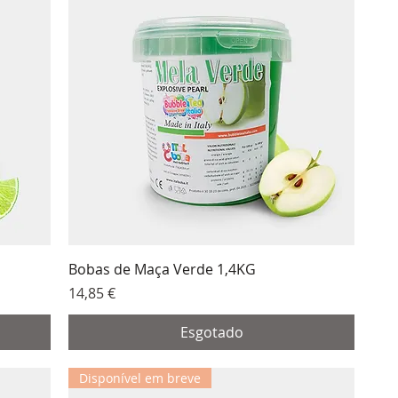
Bobas de Maça Verde 1,4KG
Preço
14,85 €
Esgotado
Disponível em breve