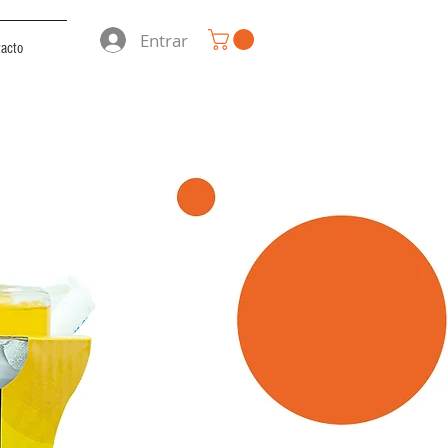
Entrar
tacto