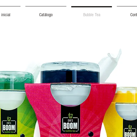
inicial
Catálogo
Bubble Tea
Con