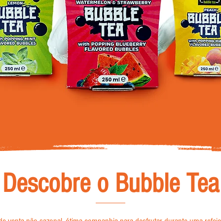
Bubble Tea
Descobre o Bubble Tea