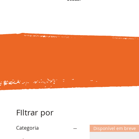
FIltrar por
Categoria
Disponível em breve