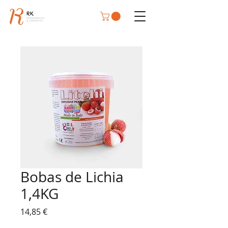
Bobas de Lichia
1,4KG
Preço
14,85 €