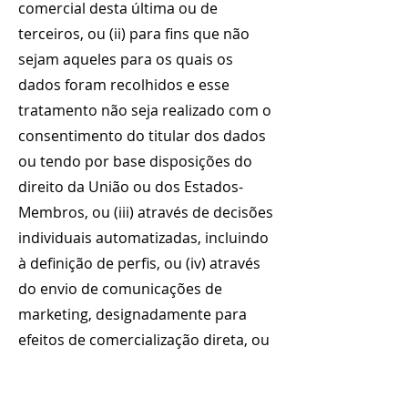
comercial desta última ou de
terceiros, ou (ii) para fins que não
sejam aqueles para os quais os
dados foram recolhidos e esse
tratamento não seja realizado com o
consentimento do titular dos dados
ou tendo por base disposições do
direito da União ou dos Estados-
Membros, ou (iii) através de decisões
individuais automatizadas, incluindo
à definição de perfis, ou (iv) através
do envio de comunicações de
marketing, designadamente para
efeitos de comercialização direta, ou
(v) para fins de investigação científica
ou histórica ou para fins estatísticos;