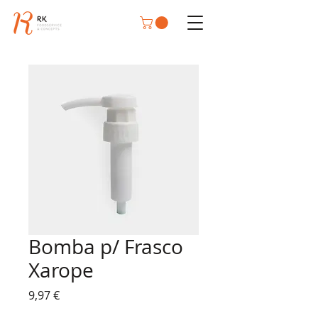
Bomba p/ Frasco
Xarope
Preço
9,97 €