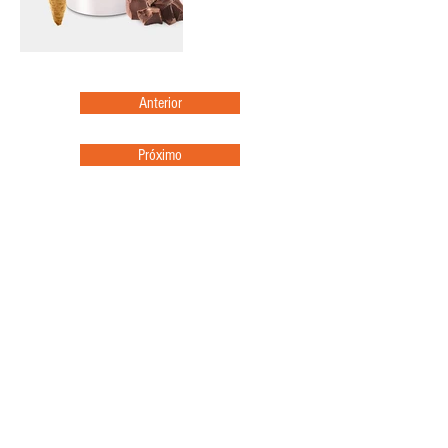
Anterior
Próximo
Termos e condiçoes
Política de privacidade
Litígios de Consumo
+351 966 480 127
(Chamada para a rede fixa nacional)